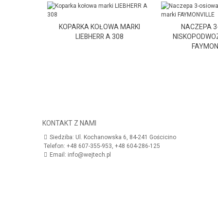
KOPARKA KOŁOWA MARKI
NACZEPA 3
LIEBHERR A 308
NISKOPODWOZ
FAYMON
KONTAKT Z NAMI
Siedziba: Ul. Kochanowska 6, 84-241 Gościcino
Telefon: +48 607-355-953, +48 604-286-125
Email: info@wejtech.pl