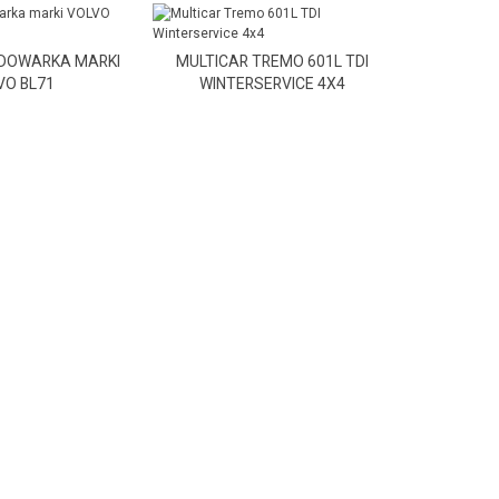
DOWARKA MARKI
MULTICAR TREMO 601L TDI
ŁADOWAR
VO BL71
WINTERSERVICE 4X4
V