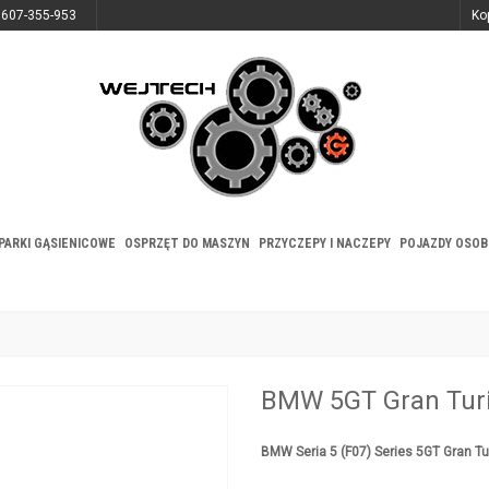
 607-355-953
Ko
PARKI GĄSIENICOWE
OSPRZĘT DO MASZYN
PRZYCZEPY I NACZEPY
POJAZDY OSO
BMW 5GT Gran Tur
BMW Seria 5 (F07) Series 5GT Gran 