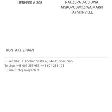
NACZEPA 3-OSIOWA
LIEBHERR A 308
NISKOPODWOZIWA MARKI
FAYMONVILLE
KONTAKT Z NAMI
Siedziba: Ul. Kochanowska 6, 84-241 Gościcino
Telefon: +48 607-355-953, +48 604-286-125
Email: info@wejtech.pl