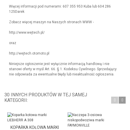
Więcej informacji pod numerami: 607 355 953 Kuba lub 604 286
125Darek
Zobacz więcej maszyn na Naszych stronach WWW -
http://www.wejtech.pl/
oraz
http://wejtech.otomoto.pl
Niniejsze ogłoszenie jest wyłącznie informacją handlową i nie
stanowi oferty w myśl Art. 66. § 1. Kodeksu Cywilnego. Sprzedający
nie odpowiada za ewentualne błędy lub nieaktualność ogłoszenia.
30 INNYCH PRODUKTÓW W TEJ SAMEJ
KATEGORII:
KOPARKA KOŁOWA MARKI