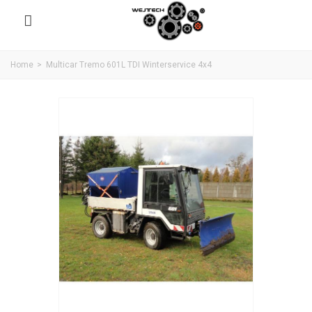
Home
>
Multicar Tremo 601L TDI Winterservice 4x4