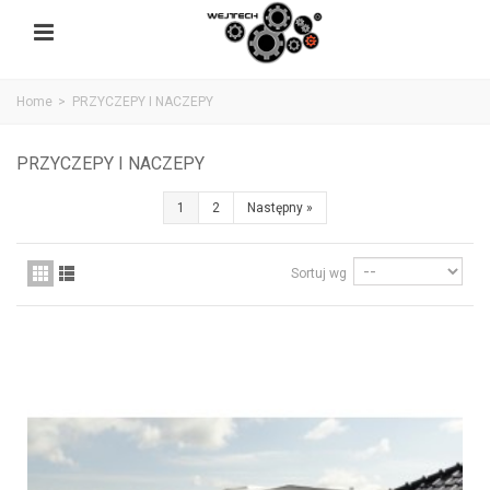
Home
>
PRZYCZEPY I NACZEPY
PRZYCZEPY I NACZEPY
1
2
Następny
»
Sortuj wg