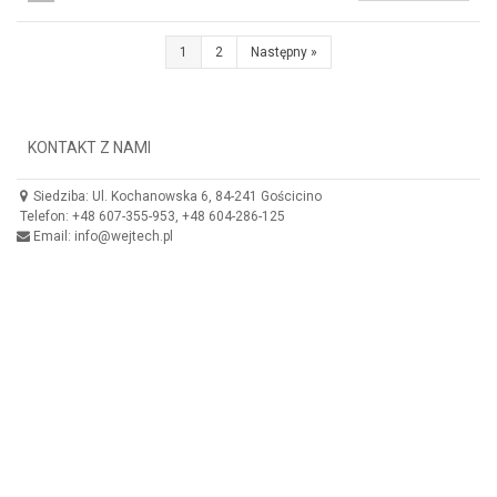
1
2
Następny
»
KONTAKT Z NAMI
Siedziba: Ul. Kochanowska 6, 84-241 Gościcino
Telefon: +48 607-355-953, +48 604-286-125
Email: info@wejtech.pl