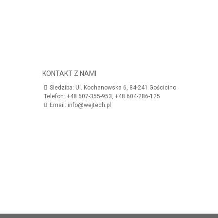
KONTAKT Z NAMI
Siedziba: Ul. Kochanowska 6, 84-241 Gościcino
Telefon: +48 607-355-953, +48 604-286-125
Email: info@wejtech.pl