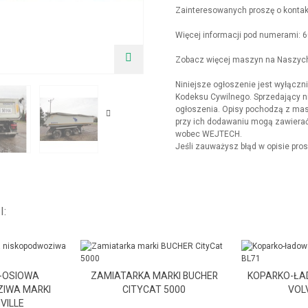
Zainteresowanych proszę o kontak
Więcej informacji pod numerami: 
Zobacz więcej maszyn na Naszych 
Niniejsze ogłoszenie jest wyłącznie
Kodeksu Cywilnego. Sprzedający ni
ogłoszenia. Opisy pochodzą z masz
przy ich dodawaniu mogą zawierać 
wobec WEJTECH.
Jeśli zauważysz błąd w opisie pros
I:
-OSIOWA
ZAMIATARKA MARKI BUCHER
KOPARKO-ŁA
IWA MARKI
CITYCAT 5000
VOL
VILLE