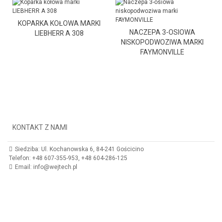
KOPARKA KOŁOWA MARKI
NACZEPA 3-OSIOWA
LIEBHERR A 308
NISKOPODWOZIWA MARKI
FAYMONVILLE
KONTAKT Z NAMI
Siedziba: Ul. Kochanowska 6, 84-241 Gościcino
Telefon: +48 607-355-953, +48 604-286-125
Email: info@wejtech.pl