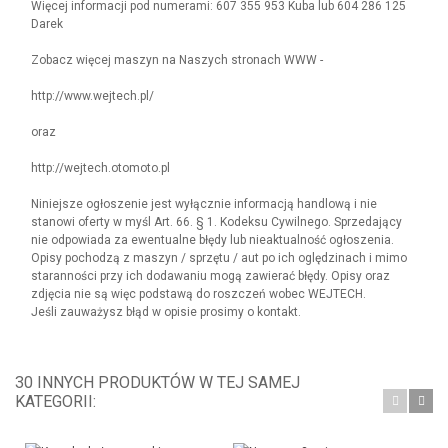
Więcej informacji pod numerami: 607 355 953 Kuba lub 604 286 125
Darek
Zobacz więcej maszyn na Naszych stronach WWW -
http://www.wejtech.pl/
oraz
http://wejtech.otomoto.pl
Niniejsze ogłoszenie jest wyłącznie informacją handlową i nie
stanowi oferty w myśl Art. 66. § 1. Kodeksu Cywilnego. Sprzedający
nie odpowiada za ewentualne błędy lub nieaktualność ogłoszenia.
Opisy pochodzą z maszyn / sprzętu / aut po ich oględzinach i mimo
staranności przy ich dodawaniu mogą zawierać błędy. Opisy oraz
zdjęcia nie są więc podstawą do roszczeń wobec WEJTECH.
Jeśli zauważysz błąd w opisie prosimy o kontakt.
30 INNYCH PRODUKTÓW W TEJ SAMEJ
KATEGORII: