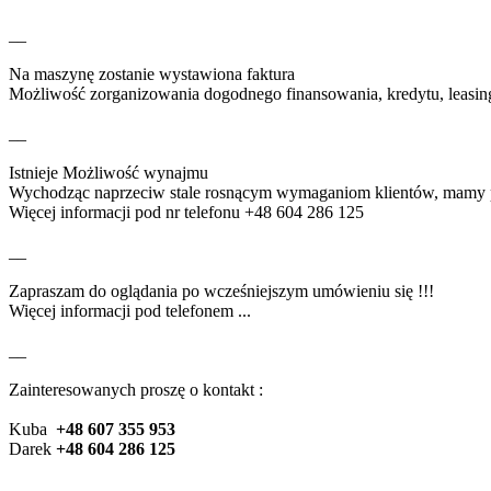
__
Na maszynę zostanie wystawiona faktura
Możliwość zorganizowania dogodnego finansowania, kredytu, leasingu
__
Istnieje Możliwość wynajmu
Wychodząc naprzeciw stale rosnącym wymaganiom klientów, mamy
Więcej informacji pod nr telefonu
+48 604 286 125
__
Zapraszam do oglądania po wcześniejszym umówieniu się !!!
Więcej informacji pod telefonem ...
__
Zainteresowanych proszę o kontakt :
Kuba
+48 607 355 953
Darek
+48 604 286 125
__