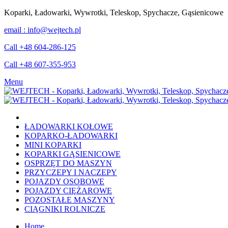
Koparki, Ładowarki, Wywrotki, Teleskop, Spychacze, Gąsienicowe
email : info@wejtech.pl
Call +48 604-286-125
Call +48 607-355-953
Menu
ŁADOWARKI KOŁOWE
KOPARKO-ŁADOWARKI
MINI KOPARKI
KOPARKI GĄSIENICOWE
OSPRZĘT DO MASZYN
PRZYCZEPY I NACZEPY
POJAZDY OSOBOWE
POJAZDY CIĘŻAROWE
POZOSTAŁE MASZYNY
CIĄGNIKI ROLNICZE
Home