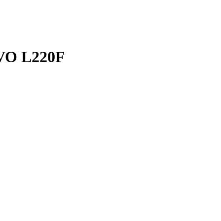
VO L220F